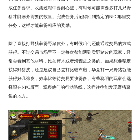
成任务要求。收集过程中要耐心些，有时候可能需要多打几只野
猪才能凑齐需要的数量。完成任务后记得回到指定的NPC那里交
任务，这样才能获得相应的奖励。
除了直接打野猪获得野猪皮外，有时候咱们还能通过交易的方式
获得。不过交易市场里不一定每次都能遇到卖野猪皮的玩家，经
常会看到其他材料，比如桦木或者海狸皮之类的。如果想要稳定
获得野猪皮，还是建议自己去打比较靠谱，毕竟打一只野猪就能
获得好几张皮，效率比等待交易要快得多。有些聪明的玩家会选
择跟在NPC后面，观察他们的行动路线，这样往往能发现野猪聚
集的地方。