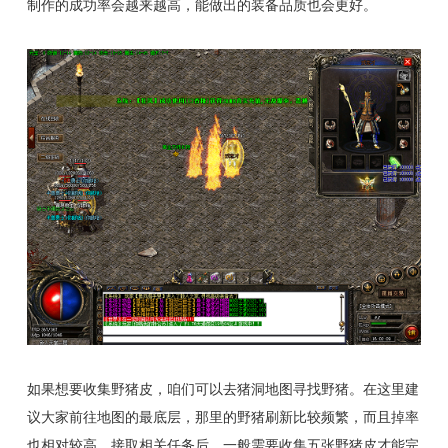
制作的成功率会越来越高，能做出的装备品质也会更好。
如果想要收集野猪皮，咱们可以去猪洞地图寻找野猪。在这里建
议大家前往地图的最底层，那里的野猪刷新比较频繁，而且掉率
也相对较高。接取相关任务后，一般需要收集五张野猪皮才能完