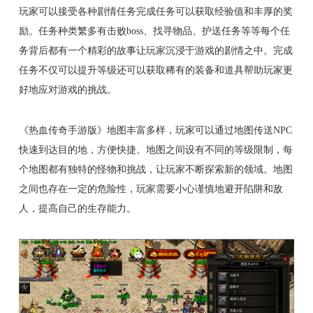
玩家可以接受各种剧情任务完成任务可以获取经验值和丰厚的奖
励。任务种类繁多有击败boss、找寻物品、护送任务等等每个任
务背后都有一个精彩的故事让玩家沉浸于游戏的剧情之中。完成
任务不仅可以提升等级还可以获取稀有的装备和道具帮助玩家更
好地应对游戏的挑战。
《热血传奇手游版》地图丰富多样，玩家可以通过地图传送NPC
快速到达目的地，方便快捷。地图之间设有不同的等级限制，每
个地图都有独特的怪物和挑战，让玩家不断探索新的领域。地图
之间也存在一定的危险性，玩家需要小心谨慎地避开陷阱和敌
人，提高自己的生存能力。