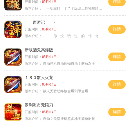
详情
开服时间：
05月/14日
版本介绍：
一切靠打 ７７７级以上怪物爆终极 ＞
西游记 〉
详情
开服时间：
05月/14日
版本介绍：
你 没 玩 过 的 传 奇 〉
新版酒鬼高爆版
详情
开服时间：
05月/14日
版本介绍：
自动挂机自动捡物自动？解放双手
１８０散人火龙
详情
开服时间：
05月/14日
版本介绍：
散人无赞助终极全爆剑甲全爆
罗刹海市无限刀
详情
开服时间：
05月/14日
版本介绍：
自动？免费挂机超多地图简单耐玩